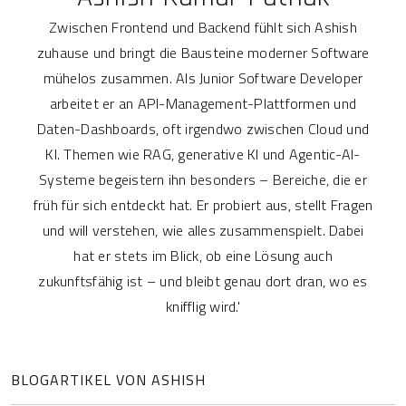
Zwischen Frontend und Backend fühlt sich Ashish
zuhause und bringt die Bausteine moderner Software
mühelos zusammen. Als Junior Software Developer
arbeitet er an API-Management-Plattformen und
Daten-Dashboards, oft irgendwo zwischen Cloud und
KI. Themen wie RAG, generative KI und Agentic-AI-
Systeme begeistern ihn besonders – Bereiche, die er
früh für sich entdeckt hat. Er probiert aus, stellt Fragen
und will verstehen, wie alles zusammenspielt. Dabei
hat er stets im Blick, ob eine Lösung auch
zukunftsfähig ist – und bleibt genau dort dran, wo es
knifflig wird.'
BLOGARTIKEL VON ASHISH