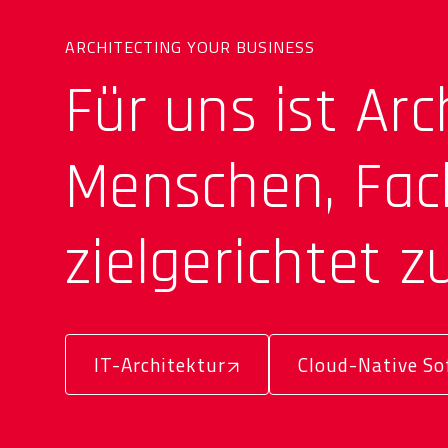
ARCHITECTING YOUR BUSINESS
Für uns ist Ar
Menschen, Fac
zielgerichtet 
IT-Architektur
Cloud-Native So