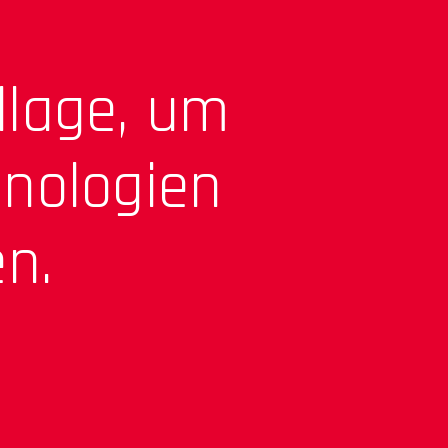
dlage, um
nologien
n.