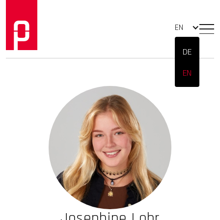
EN
DE
EN
Josephine Lohr