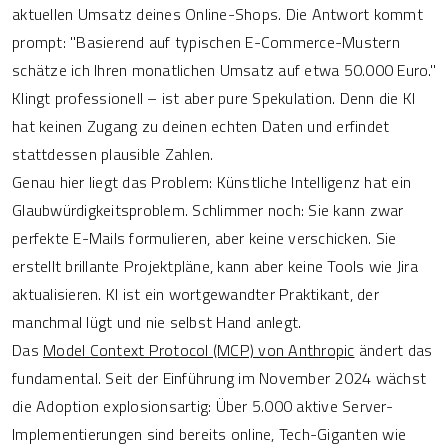
aktuellen Umsatz deines Online-Shops. Die Antwort kommt
prompt: "Basierend auf typischen E-Commerce-Mustern
schätze ich Ihren monatlichen Umsatz auf etwa 50.000 Euro."
Klingt professionell – ist aber pure Spekulation. Denn die KI
hat keinen Zugang zu deinen echten Daten und erfindet
stattdessen plausible Zahlen.
Genau hier liegt das Problem: Künstliche Intelligenz hat ein
Glaubwürdigkeitsproblem. Schlimmer noch: Sie kann zwar
perfekte E-Mails formulieren, aber keine verschicken. Sie
erstellt brillante Projektpläne, kann aber keine Tools wie Jira
aktualisieren. KI ist ein wortgewandter Praktikant, der
manchmal lügt und nie selbst Hand anlegt.
Das
Model Context Protocol (MCP) von Anthropic
ändert das
fundamental. Seit der Einführung im November 2024 wächst
die Adoption explosionsartig: Über 5.000 aktive Server-
Implementierungen sind bereits online, Tech-Giganten wie