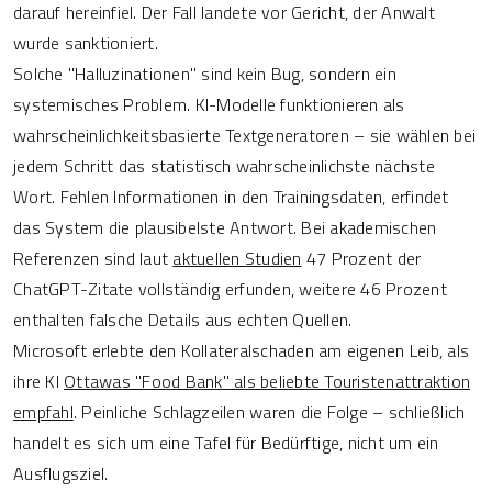
darauf hereinfiel. Der Fall landete vor Gericht, der Anwalt
wurde sanktioniert.
Solche "Halluzinationen" sind kein Bug, sondern ein
systemisches Problem. KI-Modelle funktionieren als
wahrscheinlichkeitsbasierte Textgeneratoren – sie wählen bei
jedem Schritt das statistisch wahrscheinlichste nächste
Wort. Fehlen Informationen in den Trainingsdaten, erfindet
das System die plausibelste Antwort. Bei akademischen
Referenzen sind laut
aktuellen Studien
47 Prozent der
ChatGPT-Zitate vollständig erfunden, weitere 46 Prozent
enthalten falsche Details aus echten Quellen.
Microsoft erlebte den Kollateralschaden am eigenen Leib, als
ihre KI
Ottawas "Food Bank" als beliebte Touristenattraktion
empfahl
. Peinliche Schlagzeilen waren die Folge – schließlich
handelt es sich um eine Tafel für Bedürftige, nicht um ein
Ausflugsziel.