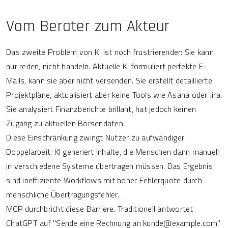
Vom Berater zum Akteur
Das zweite Problem von KI ist noch frustrierender: Sie kann
nur reden, nicht handeln. Aktuelle KI formuliert perfekte E-
Mails, kann sie aber nicht versenden. Sie erstellt detaillierte
Projektpläne, aktualisiert aber keine Tools wie Asana oder Jira.
Sie analysiert Finanzberichte brillant, hat jedoch keinen
Zugang zu aktuellen Börsendaten.
Diese Einschränkung zwingt Nutzer zu aufwändiger
Doppelarbeit: KI generiert Inhalte, die Menschen dann manuell
in verschiedene Systeme übertragen müssen. Das Ergebnis
sind ineffiziente Workflows mit hoher Fehlerquote durch
menschliche Übertragungsfehler.
MCP durchbricht diese Barriere. Traditionell antwortet
ChatGPT auf "Sende eine Rechnung an kunde@example.com"