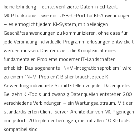
keine Erfindung – echte, verifizierte Daten in Echtzeit.
MCP funktioniert wie ein "USB-C-Port für KI-Anwendungen"
– es ermöglicht jedem KI-System, mit beliebigen
Geschäftsanwendungen zu kommunizieren, ohne dass für
jede Verbindung individuelle Programmierlösungen entwickelt
werden müssen. Das reduziert die Komplexität eines
fundamentalen Problems moderner IT-Landschaften
erheblich: Das sogenannte "N×M-Integrationsproblem" wird
zu einem “N+M-Problem”. Bisher brauchte jede KI-
Anwendung individuelle Schnittstellen zu jeder Datenquelle.
Bei zehn KI-Tools und zwanzig Datenquellen entstehen 200
verschiedene Verbindungen – ein Wartungsalptraum. Mit der
standardisierten Client-Server-Architektur von MCP genügen
nun jedoch 20 Implementierungen, die mit allen 10 KI-Tools
kompatibel sind.