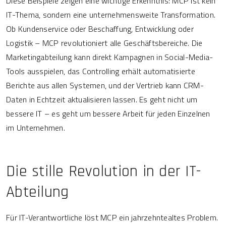
Diese Beispiele zeigen eine wichtige Erkenntnis: MCP ist kein
IT-Thema, sondern eine unternehmensweite Transformation.
Ob Kundenservice oder Beschaffung, Entwicklung oder
Logistik – MCP revolutioniert alle Geschäftsbereiche. Die
Marketingabteilung kann direkt Kampagnen in Social-Media-
Tools ausspielen, das Controlling erhält automatisierte
Berichte aus allen Systemen, und der Vertrieb kann CRM-
Daten in Echtzeit aktualisieren lassen. Es geht nicht um
bessere IT – es geht um bessere Arbeit für jeden Einzelnen
im Unternehmen.
Die stille Revolution in der IT-
Abteilung
Für IT-Verantwortliche löst MCP ein jahrzehntealtes Problem.