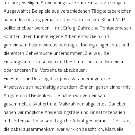
für ihre jeweiligen Anwendungsfälle zum Einsatz zu bringen.
Ausgewählte Beispiele aus verschiedenen Tätigkeitsbereichen
haben den Anfang gemacht. Das Potenzial von KI und MCP
sollte erlebbar werden – mit Erfolg! Zahlreiche Pentacornesen
konnten Ideen für ihre eigene Arbeit entwickeln und
gemeinsam haben wir das benötigte Tooling eingerichtet und
die ersten Gehversuche unternommen. Ziel war, die
Einstiegshürde zu senken und bestimmt auch in dem einen
oder anderen Fall Vorbehalte abzubauen.
Eines ist klar: Derartig disruptive Veränderungen, die
Arbeitsweisen nachhaltig verändern können, gehen einher mit
Ängsten und Bedenken. Die haben wir gemeinsam
gesammelt, diskutiert und Maßnahmen abgeleitet. Daneben
haben wir mögliche Anwendungsfälle und Einsatzszenarien
mit Potenzial für unsere tägliche Arbeit gesammelt. Die Liste,
die dabei zusammenkam, war wirklich beachtlich. Manuelle