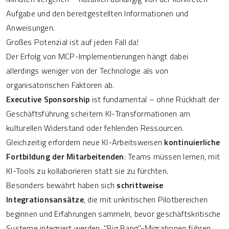
Aufgabe und den bereitgestellten Informationen und
Anweisungen.
Großes Potenzial ist auf jeden Fall da!
Der Erfolg von MCP-Implementierungen hängt dabei
allerdings weniger von der Technologie als von
organisatorischen Faktoren ab.
Executive Sponsorship
ist fundamental – ohne Rückhalt der
Geschäftsführung scheitern KI-Transformationen am
kulturellen Widerstand oder fehlenden Ressourcen.
Gleichzeitig erfordern neue KI-Arbeitsweisen
kontinuierliche
Fortbildung der Mitarbeitenden
: Teams müssen lernen, mit
KI-Tools zu kollaborieren statt sie zu fürchten.
Besonders bewährt haben sich
schrittweise
Integrationsansätze
, die mit unkritischen Pilotbereichen
beginnen und Erfahrungen sammeln, bevor geschäftskritische
Systeme integriert werden. "Big Bang"-Migrationen führen