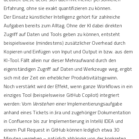
Erfahrung, ohne sie exakt quantifizieren zu können.
Der Einsatz künstlicher Intelligenz gehört für zahlreiche
Aufgaben bereits zum Alltag. Ohne der KI dabei direkten
Zugriff auf Daten und Tools geben zu können, entsteht
beispielsweise (mindestens) zusätzlicher Overhead durch
Kopieren und Einfügen von Input und Output in bzw. aus dem
KI-Tool. Fällt allein nur dieser Mehraufwand durch den
eigenständigen Zugriff auf Daten und Werkzeuge weg, ergibt
sich mit der Zeit ein erheblicher Produktivitätsgewinn.
Noch verstärkt wird der Effekt, wenn ganze Workflows in ein
einziges Tool (beispielsweise GitHub Copilot) integriert
werden: Vom
Verstehen
einer Implementierungsaufgabe
anhand eines Tickets in Jira und zugehöriger Dokumentation
in Confluence bis zur Implementierung in IntelliJ IDEA und
einem Pull Request in GitHub können lediglich etwa 30
Minuten vergehen – natürlich abhängig von der konkreten