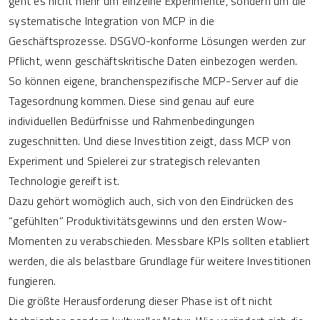
geht es nicht mehr um einzelne Experimente, sondern um die
systematische Integration von MCP in die
Geschäftsprozesse. DSGVO-konforme Lösungen werden zur
Pflicht, wenn geschäftskritische Daten einbezogen werden.
So können eigene, branchenspezifische MCP-Server auf die
Tagesordnung kommen. Diese sind genau auf eure
individuellen Bedürfnisse und Rahmenbedingungen
zugeschnitten. Und diese Investition zeigt, dass MCP von
Experiment und Spielerei zur strategisch relevanten
Technologie gereift ist.
Dazu gehört womöglich auch, sich von den Eindrücken des
“gefühlten” Produktivitätsgewinns und den ersten Wow-
Momenten zu verabschieden. Messbare KPIs sollten etabliert
werden, die als belastbare Grundlage für weitere Investitionen
fungieren.
Die größte Herausforderung dieser Phase ist oft nicht