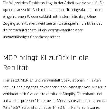
Die Wurzel des Problems liegt in der Arbeitsweise von KI: Sie
operiert ausschließlich mit statischen Trainingsdaten, einem
eingefrorenen Wissensabbild mit festem Stichtag. Ohne
Zugang zu aktuellen, verifizierten Datenquellen bleibt selbst
die fortschrittlichste KI ein wortgewandter, aber
unzuverlässiger Gesprächspartner.
MCP bringt KI zurück in die
Realität
Hier setzt MCP an und verwandelt Spekulationen in Fakten.
Stell dir den eingangs erwähnten Shop-Manager vor: Mit MCP
verbindet sich Claude direkt mit der Shopify-Datenbank und
antwortet präzise: "Ihr aktueller Monatsumsatz beträgt exakt
73.245,67 Euro, Stand heute 14:30 Uhr." Keine Schätzung,