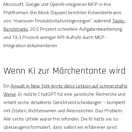
Microsoft, Google und OpenAI integrieren MCP in ihre
Plattformen. Bei Block (Square) berichten Entwicklerteams
von "massiven Produktivitätssteigerungen", während
Twilio-
Benchmarks
20,5 Prozent schnellere Aufgabenbearbeitung
und 19,3 Prozent weniger API-Aufrufe durch MCP-
Integration dokumentieren.
Wenn KI zur Märchentante wird
Ein
Anwalt in New York lernte diese Lektion auf schmerzhafte
Weise
. Er nutzte ChatGPT für eine juristische Recherche und
erhielt sechs detaillierte Gerichtsentscheidungen – komplett
mit Zitaten, Richternamen und Aktenzeichen. Das Problem:
Alle sechs Urteile waren frei erfunden. Die KI hatte sie so
überzeugend formuliert, dass selbst ein erfahrener Jurist