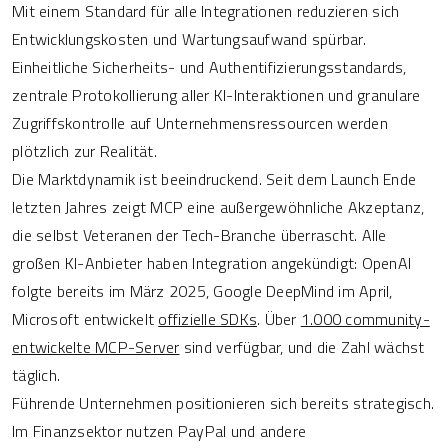
Mit einem Standard für alle Integrationen reduzieren sich
Entwicklungskosten und Wartungsaufwand spürbar.
Einheitliche Sicherheits- und Authentifizierungsstandards,
zentrale Protokollierung aller KI-Interaktionen und granulare
Zugriffskontrolle auf Unternehmensressourcen werden
plötzlich zur Realität.
Die Marktdynamik ist beeindruckend. Seit dem Launch Ende
letzten Jahres zeigt MCP eine außergewöhnliche Akzeptanz,
die selbst Veteranen der Tech-Branche überrascht. Alle
großen KI-Anbieter haben Integration angekündigt: OpenAI
folgte bereits im März 2025, Google DeepMind im April,
Microsoft entwickelt
offizielle SDKs
. Über
1.000 community-
entwickelte MCP-Server
sind verfügbar, und die Zahl wächst
täglich.
Führende Unternehmen positionieren sich bereits strategisch.
Im Finanzsektor nutzen PayPal und andere