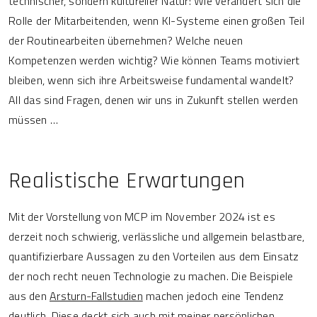
technischer, sondern kultureller Natur: Wie verändert sich die
Rolle der Mitarbeitenden, wenn KI-Systeme einen großen Teil
der Routinearbeiten übernehmen? Welche neuen
Kompetenzen werden wichtig? Wie können Teams motiviert
bleiben, wenn sich ihre Arbeitsweise fundamental wandelt?
All das sind Fragen, denen wir uns in Zukunft stellen werden
müssen …
Realistische Erwartungen
Mit der Vorstellung von MCP im November 2024 ist es
derzeit noch schwierig, verlässliche und allgemein belastbare,
quantifizierbare Aussagen zu den Vorteilen aus dem Einsatz
der noch recht neuen Technologie zu machen. Die Beispiele
aus den
Arsturn-Fallstudien
machen jedoch eine Tendenz
deutlich. Diese deckt sich auch mit meiner persönlichen