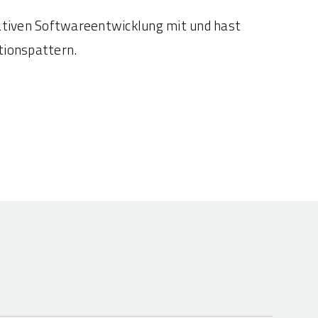
nativen Softwareentwicklung mit und hast
tionspattern.