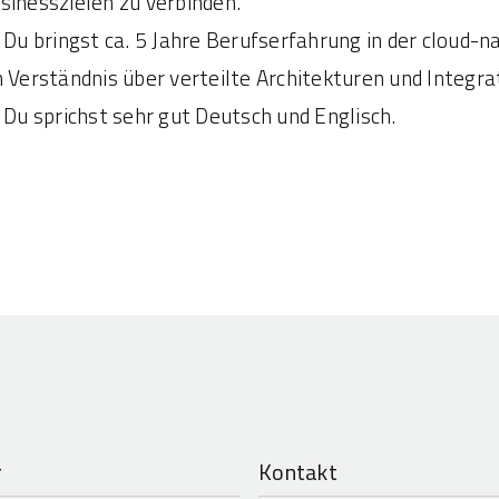
sinesszielen zu verbinden.
Du bringst ca. 5 Jahre Berufserfahrung in der cloud-
n Verständnis über verteilte Architekturen und Integra
Du sprichst sehr gut Deutsch und Englisch.
r
Kontakt