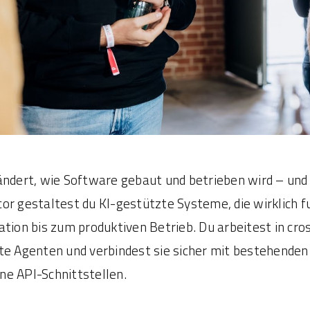
ändert, wie Software gebaut und betrieben wird – und w
or gestaltest du KI-gestützte Systeme, die wirklich fu
ation bis zum produktiven Betrieb. Du arbeitest in c
te Agenten und verbindest sie sicher mit bestehend
e API-Schnittstellen.