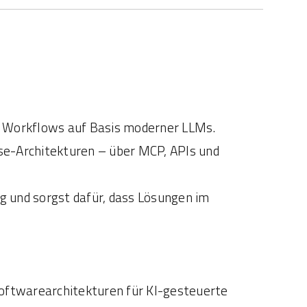
c Workflows auf Basis moderner LLMs.
se-Architekturen – über MCP, APIs und
ng und sorgst dafür, dass Lösungen im
Softwarearchitekturen für KI-gesteuerte