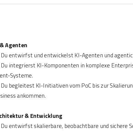
 & Agenten
Du entwirfst und entwickelst KI-Agenten und agenti
Du integrierst KI-Komponenten in komplexe Enterpri
ent-Systeme.
Du begleitest KI-Initiativen vom PoC bis zur Skalieru
siness ankommen.
chitektur & Entwicklung
Du entwirfst skalierbare, beobachtbare und sichere 