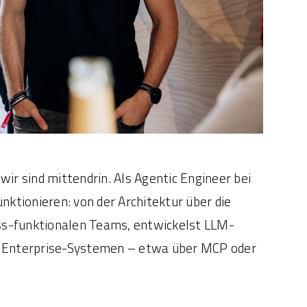
ir sind mittendrin. Als Agentic Engineer bei
nktionieren: von der Architektur über die
ross-funktionalen Teams, entwickelst LLM-
en Enterprise-Systemen – etwa über MCP oder