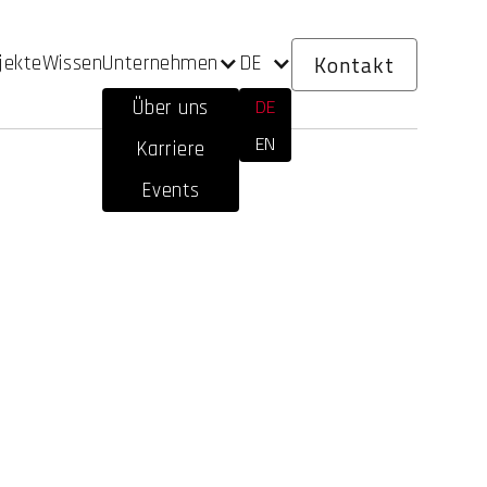
Kontakt
Unternehmen
DE
jekte
Wissen
DE
Über uns
EN
Karriere
Events