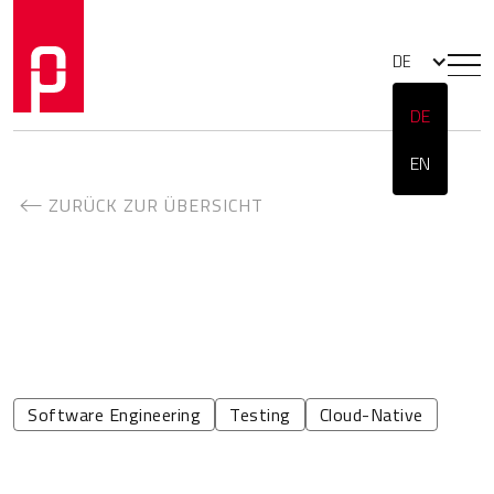
DE
DE
EN
ZURÜCK ZUR ÜBERSICHT
Software Engineering
Testing
Cloud-Native