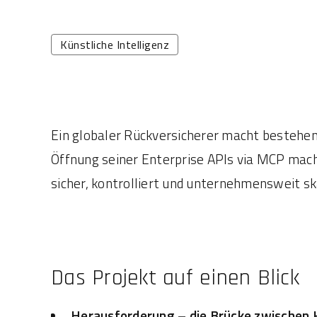
Künstliche Intelligenz
Ein globaler Rückversicherer macht bestehe
Öffnung seiner Enterprise APIs via MCP mac
sicher, kontrolliert und unternehmensweit sk
Das Projekt auf einen Blick
Herausforderung – die Brücke zwischen 