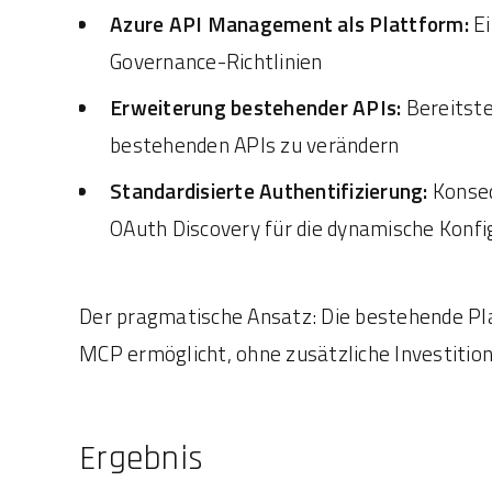
Azure API Management als Plattform:
Ei
Governance-Richtlinien
Erweiterung bestehender APIs:
Bereitst
bestehenden APIs zu verändern
Standardisierte Authentifizierung:
Konseq
OAuth Discovery für die dynamische Konfi
Der pragmatische Ansatz: Die bestehende Pla
MCP ermöglicht, ohne zusätzliche Investition
Ergebnis