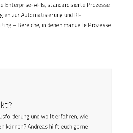
te Enterprise-APIs, standardisierte Prozesse
egien zur Automatisierung und KI-
ting – Bereiche, in denen manuelle Prozesse
ekt?
ausforderung und wollt erfahren, wie
en können? Andreas hilft euch gerne