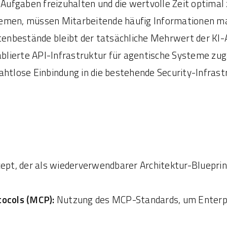
 Aufgaben freizuhalten und die wertvolle Zeit optimal
stemen, müssen Mitarbeitende häufig Informationen ma
tenbestände bleibt der tatsächliche Mehrwert der KI
ablierte API-Infrastruktur für agentische Systeme zu
tlose Einbindung in die bestehende Security-Infrastr
ept, der als wiederverwendbarer Architektur-Blueprint
ocols (MCP):
Nutzung des MCP-Standards, um Enterpris