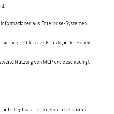
ld:
n Informationen aus Enterprise-Systemen
isierung verbleibt vollständig in der Hoheit
ensweite Nutzung von MCP und beschleunigt
er unterliegt das Unternehmen besonders