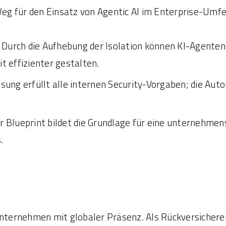
eg für den Einsatz von Agentic AI im Enterprise-Umfe
Durch die Aufhebung der Isolation können KI-Agente
t effizienter gestalten.
sung erfüllt alle internen Security-Vorgaben; die Autor
 Blueprint bildet die Grundlage für eine unternehm
.
unternehmen mit globaler Präsenz. Als Rückversicher