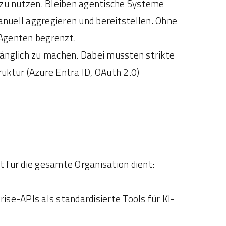
 zu nutzen. Bleiben agentische Systeme
nuell aggregieren und bereitstellen. Ohne
-Agenten begrenzt.
gänglich zu machen. Dabei mussten strikte
uktur (Azure Entra ID, OAuth 2.0)
 für die gesamte Organisation dient:
e-APIs als standardisierte Tools für KI-