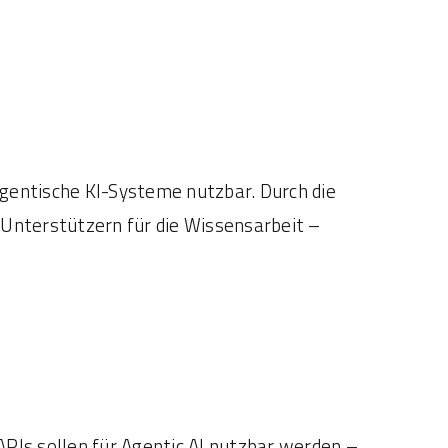
entische KI-Systeme nutzbar. Durch die
Unterstützern für die Wissensarbeit –
Is sollen für Agentic AI nutzbar werden –