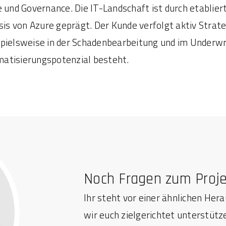
und Governance. Die IT-Landschaft ist durch etablier
is von Azure geprägt. Der Kunde verfolgt aktiv Strat
pielsweise in der Schadenbearbeitung und im Underwri
matisierungspotenzial besteht.
Noch Fragen zum Proj
Ihr steht vor einer ähnlichen Her
wir euch zielgerichtet unterstütz