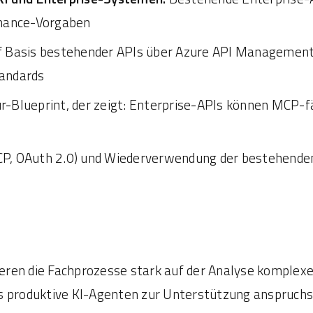
rnance-Vorgaben
f Basis bestehender APIs über Azure API Management 
tandards
-Blueprint, der zeigt: Enterprise-APIs können MCP-
P, OAuth 2.0) und Wiederverwendung der bestehenden
eren die Fachprozesse stark auf der Analyse komplexe
produktive KI-Agenten zur Unterstützung anspruchsvol