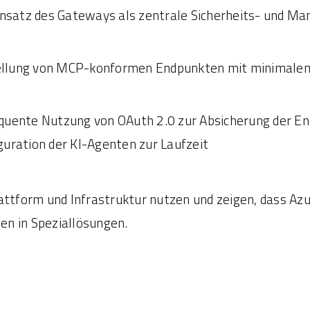
nsatz des Gateways als zentrale Sicherheits- und M
ellung von MCP-konformen Endpunkten mit minimalem 
uente Nutzung von OAuth 2.0 zur Absicherung der En
guration der KI-Agenten zur Laufzeit
ttform und Infrastruktur nutzen und zeigen, dass Azu
en in Speziallösungen.