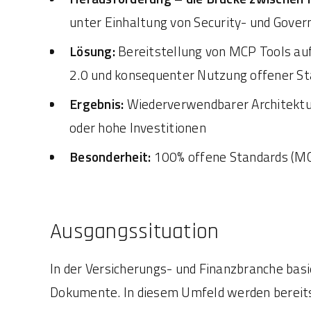
unter Einhaltung von Security- und Gove
Lösung:
Bereitstellung von MCP Tools au
2.0 und konsequenter Nutzung offener S
Ergebnis:
Wiederverwendbarer Architektur
oder hohe Investitionen
Besonderheit:
100% offene Standards (MC
Ausgangssituation
In der Versicherungs- und Finanzbranche basi
Dokumente. In diesem Umfeld werden bereits 