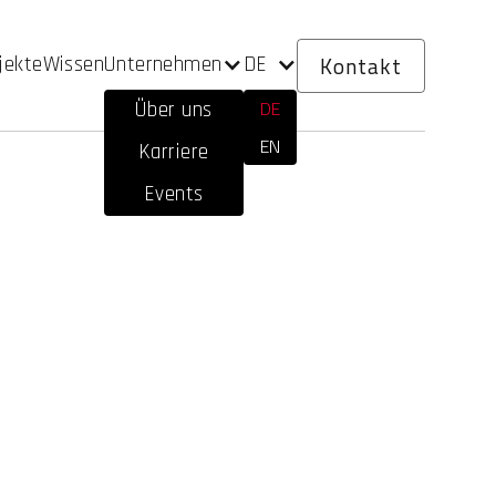
Kontakt
Unternehmen
DE
jekte
Wissen
DE
Über uns
EN
Karriere
Events