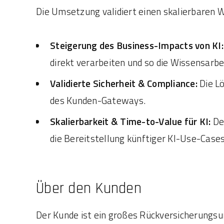
Die Umsetzung validiert einen skalierbaren W
Steigerung des Business-Impacts von KI:
direkt verarbeiten und so die Wissensarbei
Validierte Sicherheit & Compliance:
Die Lö
des Kunden-Gateways.
Skalierbarkeit & Time-to-Value für KI:
Der
die Bereitstellung künftiger KI-Use-Cases
Über den Kunden
Der Kunde ist ein großes Rückversicherungs