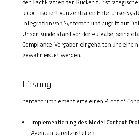
den Fachkräften den Rücken für strategische
jedoch isoliert von zentralen Enterprise-Sy
Integration von Systemen und Zugriff auf Da
Unser Kunde stand vor der Aufgabe, seine et
Compliance-Vorgaben eingehalten und eine nah
gewährleistet werden.
Lösung
pentacor implementierte einen Proof of Conc
Implementierung des Model Context Prot
Agenten bereitzustellen