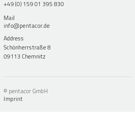
+49 (0) 159 01 395 830
Mail
info@pentacor.de
Address
Schönherrstraße 8
09113 Chemnitz
© pentacor GmbH
Imprint