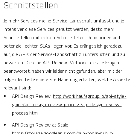
Schnittstellen
Je mehr Services meine Service-Landschaft umfasst und je
intensiver diese Services genutzt werden, desto mehr
Schnittstellen mit echten Schnittstellen-Definitionen und
potenziell echten SLAs liegen vor. Es drängt sich geradezu
auf, die APIs der Service-Landschaft zu untersuchen und zu
bewerten. Die eine API-Review-Methode, die alle Fragen
beantwortet, haben wir leider nicht gefunden, aber mit der
folgenden Liste eine erste Näherung erhalten, welche Aspekte
relevant sind:
API Design Review:
http://work.haufegroup.io/api-style-
guide/api-design-review-process/api-design-review-
process.html
API Design Review at Scale:
https://storage.googleapis.com/pub-tools-public-