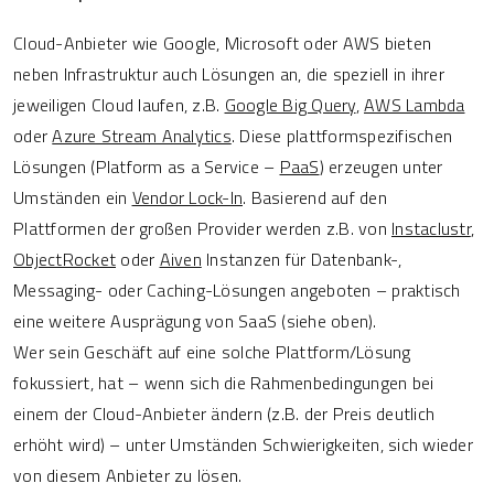
Cloud-Anbieter wie Google, Microsoft oder AWS bieten
neben Infrastruktur auch Lösungen an, die speziell in ihrer
jeweiligen Cloud laufen, z.B.
Google Big Query
,
AWS Lambda
oder
Azure Stream Analytics
. Diese plattformspezifischen
Lösungen (Platform as a Service –
PaaS
) erzeugen unter
Umständen ein
Vendor Lock-In
. Basierend auf den
Plattformen der großen Provider werden z.B. von
Instaclustr
,
ObjectRocket
oder
Aiven
Instanzen für Datenbank-,
Messaging- oder Caching-Lösungen angeboten – praktisch
eine weitere Ausprägung von SaaS (siehe oben).
Wer sein Geschäft auf eine solche Plattform/Lösung
fokussiert, hat – wenn sich die Rahmenbedingungen bei
einem der Cloud-Anbieter ändern (z.B. der Preis deutlich
erhöht wird) – unter Umständen Schwierigkeiten, sich wieder
von diesem Anbieter zu lösen.