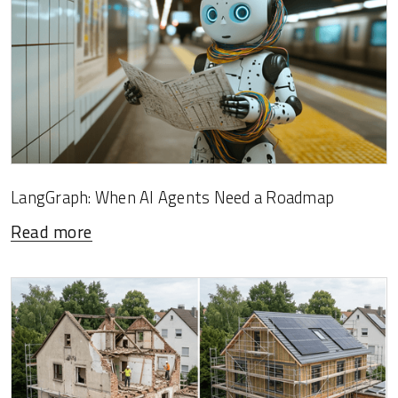
LangGraph: When AI Agents Need a Roadmap
Read more