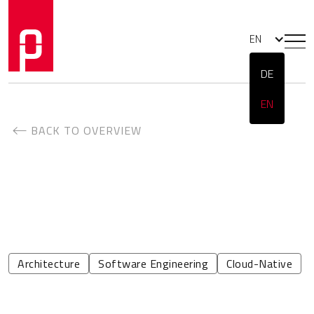
EN
DE
EN
BACK TO OVERVIEW
Architecture
Software Engineering
Cloud-Native