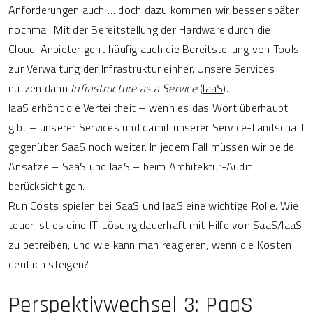
Anforderungen auch … doch dazu kommen wir besser später
nochmal. Mit der Bereitstellung der Hardware durch die
Cloud-Anbieter geht häufig auch die Bereitstellung von Tools
zur Verwaltung der Infrastruktur einher. Unsere Services
nutzen dann
Infrastructure as a Service
(
IaaS
).
IaaS erhöht die Verteiltheit – wenn es das Wort überhaupt
gibt – unserer Services und damit unserer Service-Landschaft
gegenüber SaaS noch weiter. In jedem Fall müssen wir beide
Ansätze – SaaS und IaaS – beim Architektur-Audit
berücksichtigen.
Run Costs spielen bei SaaS und IaaS eine wichtige Rolle. Wie
teuer ist es eine IT-Lösung dauerhaft mit Hilfe von SaaS/IaaS
zu betreiben, und wie kann man reagieren, wenn die Kosten
deutlich steigen?
Perspektivwechsel 3: PaaS