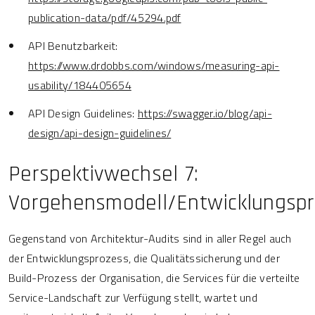
publication-data/pdf/45294.pdf
API Benutzbarkeit:
https://www.drdobbs.com/windows/measuring-api-
usability/184405654
API Design Guidelines:
https://swagger.io/blog/api-
design/api-design-guidelines/
Perspektivwechsel 7:
Vorgehensmodell/Entwicklungsp
Gegenstand von Architektur-Audits sind in aller Regel auch
der Entwicklungsprozess, die Qualitätssicherung und der
Build-Prozess der Organisation, die Services für die verteilte
Service-Landschaft zur Verfügung stellt, wartet und