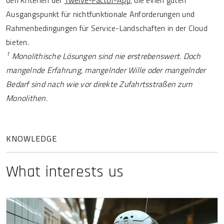
den Kriterien der
Twelve-Factor-App
, die einen guten
Ausgangspunkt für nichtfunktionale Anforderungen und
Rahmenbedingungen für Service-Landschaften in der Cloud
bieten.
1
Monolithische Lösungen sind nie erstrebenswert. Doch
mangelnde Erfahrung, mangelnder Wille oder mangelnder
Bedarf sind nach wie vor direkte Zufahrtsstraßen zum
Monolithen.
KNOWLEDGE
What interests us