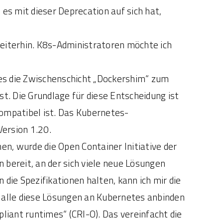
 mit dieser Deprecation auf sich hat,
weiterhin. K8s-Administratoren möchte ich
tes die Zwischenschicht „Dockershim“ zum
t. Die Grundlage für diese Entscheidung ist
kompatibel ist. Das Kubernetes-
Version 1.20.
n, wurde die Open Container Initiative der
 bereit, an der sich viele neue Lösungen
 die Spezifikationen halten, kann ich mir die
 alle diese Lösungen an Kubernetes anbinden
pliant runtimes“ (CRI-O). Das vereinfacht die