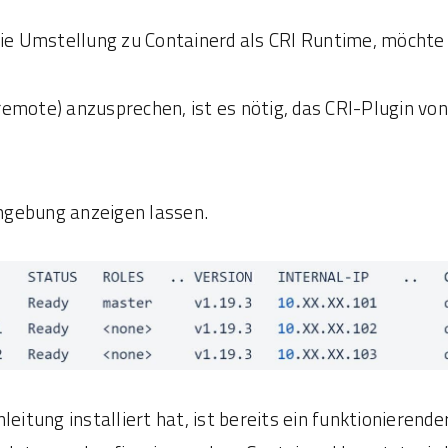
 Umstellung zu Containerd als CRI Runtime, möchte 
mote) anzusprechen, ist es nötig, das CRI-Plugin von 
mgebung anzeigen lassen.
eitung installiert hat, ist bereits ein funktionierender