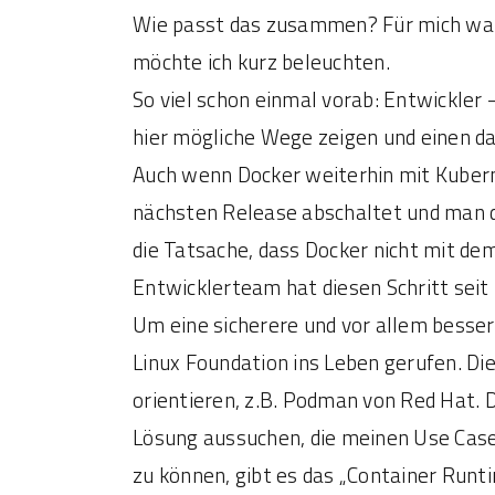
Wie passt das zusammen? Für mich ware
möchte ich kurz beleuchten.
So viel schon einmal vorab: Entwickler
hier mögliche Wege zeigen und einen da
Auch wenn Docker weiterhin mit Kubern
nächsten Release abschaltet und man da
die Tatsache, dass Docker nicht mit de
Entwicklerteam hat diesen Schritt seit 
Um eine sicherere und vor allem besser
Linux Foundation ins Leben gerufen. Die
orientieren, z.B. Podman von Red Hat. D
Lösung aussuchen, die meinen Use Case
zu können, gibt es das „Container Runti