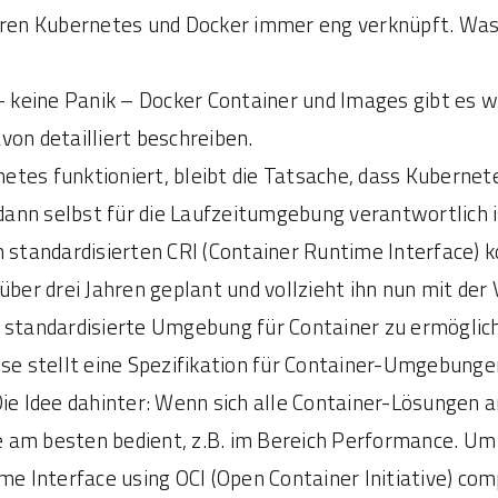
n Kubernetes und Docker immer eng verknüpft. Was es
 – keine Panik – Docker Container und Images gibt es 
von detailliert beschreiben.
etes funktioniert, bleibt die Tatsache, dass Kuberne
nn selbst für die Laufzeitumgebung verantwortlich is
m standardisierten CRI (Container Runtime Interface) 
über drei Jahren geplant und vollzieht ihn nun mit der 
 standardisierte Umgebung für Container zu ermögliche
se stellt eine Spezifikation für Container-Umgebungen
ie Idee dahinter: Wenn sich alle Container-Lösungen an
 am besten bedient, z.B. im Bereich Performance. Um
me Interface using OCI (Open Container Initiative) com