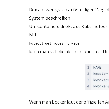
Den am wenigsten aufwändigen Weg, die
System beschreiben.
Um Containerd direkt aus Kubernetes (re
Mit
kubectl get nodes -o wide
kann man sich die aktuelle Runtime-U
Wenn man Docker laut der offiziellen Anl