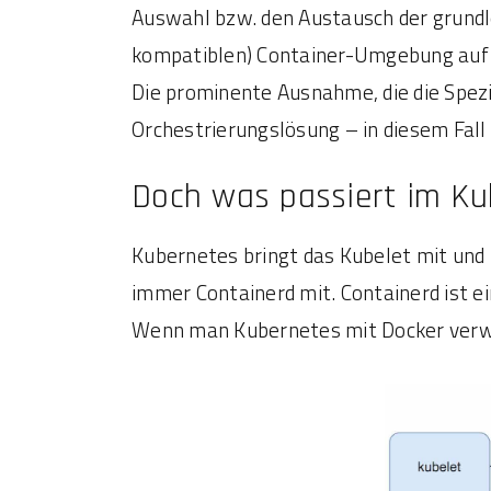
Auswahl bzw. den Austausch der grundl
kompatiblen) Container-Umgebung auf d
Die prominente Ausnahme, die die Spezi
Orchestrierungslösung – in diesem Fall
Doch was passiert im K
Kubernetes bringt das Kubelet mit und 
immer Containerd mit. Containerd ist e
Wenn man Kubernetes mit Docker verw