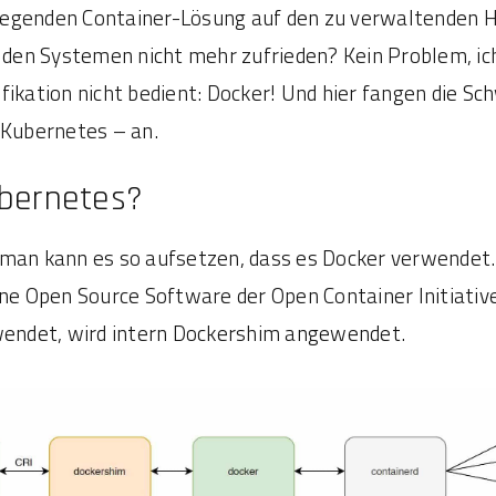
egenden Container-Lösung auf den zu verwaltenden Hos
en Systemen nicht mehr zufrieden? Kein Problem, ich
fikation nicht bedient: Docker! Und hier fangen die Sc
 Kubernetes – an.
ubernetes?
man kann es so aufsetzen, dass es Docker verwendet. 
ine Open Source Software der Open Container Initiative
endet, wird intern Dockershim angewendet.